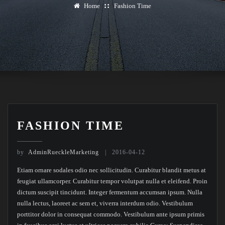
Home
Fashion Time
FASHION TIME
by
AdminRueckleMarketing
2016-04-12
Etiam ornare sodales odio nec sollicitudin. Curabitur blandit metus at
feugiat ullamcorper. Curabitur tempor volutpat nulla et eleifend. Proin
dictum suscipit tincidunt. Integer fermentum accumsan ipsum. Nulla
nulla lectus, laoreet ac sem et, viverra interdum odio. Vestibulum
porttitor dolor in consequat commodo. Vestibulum ante ipsum primis