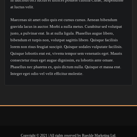
in faucibus orci luctus et ultrices posuere cubilia Curae; Suspendisse
at luctus velit.
Maecenas sit amet odio quis est cursus cursus. Aenean bibendum
gravida lacus in auctor. Morbi a nulla metus. Curabitur sed volutpat
justo, a pulvinar erat. In at nulla ligula. Phasellus augue libero,
bibendum et turpis non, volutpat sagittis libero. Quisque facilisis
lorem non risus feugiat suscipit. Quisque sodales vulputate facilisis.
Quisque lobortis erat est, viverra tempor sem venenatis eget. Mauris
consectetur risus eget augue dignissim, eu lobortis ante ornare.
Phasellus nec pharetra ex, quis dictum nulla. Quisque et massa erat.
Integer eget odio vel velit efficitur molestie.
Copyright © 2021 | All rights reserved by Rueckle Marketing Ltd.