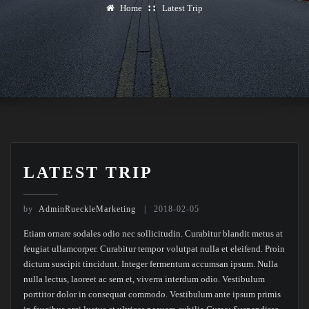
Home
Latest Trip
LATEST TRIP
by
AdminRueckleMarketing
2018-02-05
Etiam ornare sodales odio nec sollicitudin. Curabitur blandit metus at
feugiat ullamcorper. Curabitur tempor volutpat nulla et eleifend. Proin
dictum suscipit tincidunt. Integer fermentum accumsan ipsum. Nulla
nulla lectus, laoreet ac sem et, viverra interdum odio. Vestibulum
porttitor dolor in consequat commodo. Vestibulum ante ipsum primis